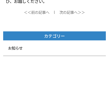
ひ、お越しください。
＜＜前の記事へ
l
次の記事へ＞＞
カテゴリー
お知らせ